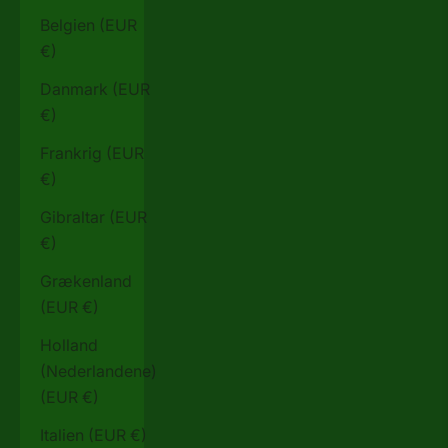
Belgien (EUR
€)
Danmark (EUR
€)
Frankrig (EUR
€)
Gibraltar (EUR
€)
Grækenland
(EUR €)
Holland
(Nederlandene)
(EUR €)
Italien (EUR €)