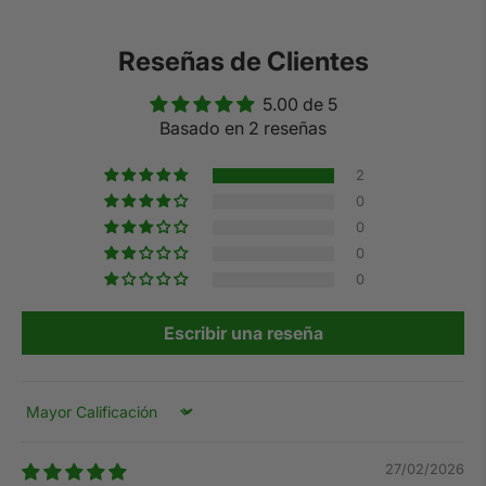
Reseñas de Clientes
5.00 de 5
Basado en 2 reseñas
2
0
0
0
0
Escribir una reseña
Sort by
27/02/2026