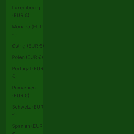
Luxembourg
(EUR €)
Monaco (EUR
€)
Østrig (EUR €)
Polen (EUR €)
Portugal (EUR
€)
Rumænien
(EUR €)
Schweiz (EUR
€)
Spanien (EUR
€)