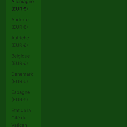
Allemagne
(EUR €)
Andorre
(EUR €)
Autriche
(EUR €)
Belgique
(EUR €)
Danemark
(EUR €)
Espagne
(EUR €)
État de la
Cité du
Vatican