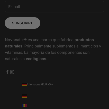
S'INSCRIRE
Novonatur® es una marca que fabrica
productos
naturales
. Principalmente suplementos alimenticios y
vitaminas. La mayoría de los componentes son
naturales o
ecológicos.
Allemagne (EUR €)
Pays
Allemagne (EUR €)
Andorre (EUR €)