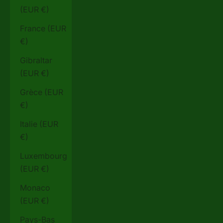
(EUR €)
France (EUR
€)
Gibraltar
(EUR €)
Grèce (EUR
€)
Italie (EUR
€)
Luxembourg
(EUR €)
Monaco
(EUR €)
Pays-Bas